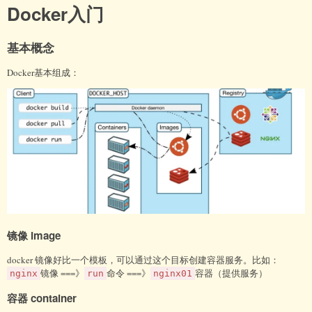
Docker入门
基本概念
Docker基本组成：
镜像 image
docker 镜像好比一个模板，可以通过这个目标创建容器服务。比如：
镜像 ===》
命令 ===》
容器（提供服务）
nginx
run
nginx01
容器 container