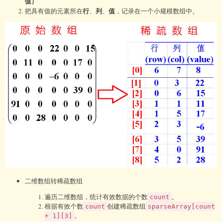
值）
行
列
值
把具有值的元素所在
、
、
，记录在一个小规模数组中。
二维数组转稀疏数组
遍历二维数组，统计有效数据的个数
。
count
根据有效个数
创建稀疏数组
count
sparseArray[count
。
+ 1][3]