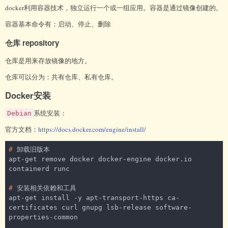
docker利用容器技术，独立运行一个或一组应用。容器是通过镜像创建的。
容器基本命令有：启动、停止、删除
仓库 repository
仓库是用来存放镜像的地方。
仓库可以分为：共有仓库、私有仓库。
Docker安装
系统安装：
Debian
官方文档：
https://docs.docker.com/engine/install/
#
 卸载旧版本
apt-get remove docker docker-engine docker.io 
#
 安装相关依赖和工具
apt-get install -y apt-transport-https ca-
certificates curl gnupg lsb-release software-