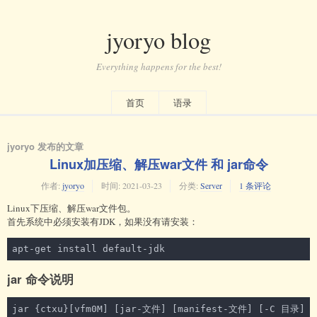
jyoryo blog
Everything happens for the best!
首页
语录
jyoryo 发布的文章
Linux加压缩、解压war文件 和 jar命令
作者:
jyoryo
时间:
2021-03-23
分类:
Server
1 条评论
Linux下压缩、解压war文件包。
首先系统中必须安装有JDK，如果没有请安装：
apt-get install default-jdk
jar 命令说明
jar {ctxu}[vfm0M] [jar-文件] [manifest-文件] [-C 目录] 