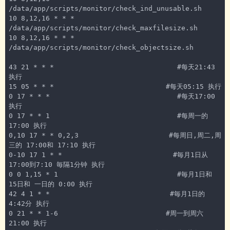
/data/app/scripts/monitor/check_ind_unusable.sh

10 8,12,16 * * * 
/data/app/scripts/monitor/check_maxfilesize.sh

10 8,12,16 * * * 
/data/app/scripts/monitor/check_objectsize.sh

43 21 * * *                              #每天21:43 
执行

15 05 * * * 　　                       #每天05:15 执行

0 17 * * *                               #每天17:00 
执行

0 17 * * 1                               #每周一的 
17:00 执行

0,10 17 * * 0,2,3                      #每周日,周二,周
三的 17:00和 17:10 执行

0-10 17 1 * *                           #毎月1日从 
17:00到7:10 毎隔1分钟 执行

0 0 1,15 * 1                             #毎月1日和 
15日和 一日的 0:00 执行

42 4 1 * * 　 　                        #毎月1日的 
4:42分 执行

0 21 * * 1-6　　                       #周一到周六 
21:00 执行
