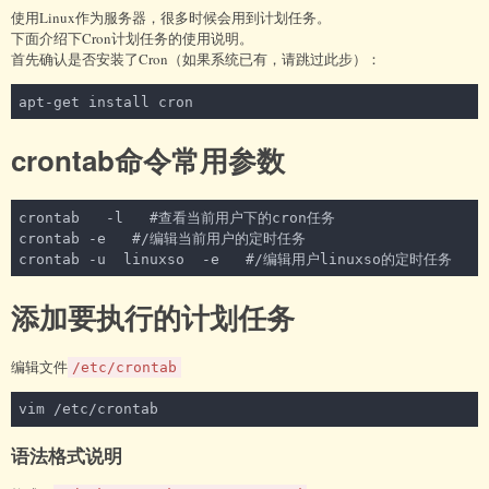
使用Linux作为服务器，很多时候会用到计划任务。
下面介绍下Cron计划任务的使用说明。
首先确认是否安装了Cron（如果系统已有，请跳过此步）：
apt-get install cron
crontab命令常用参数
crontab   -l   #查看当前用户下的cron任务

crontab -e   #/编辑当前用户的定时任务

crontab -u  linuxso  -e   #/编辑用户linuxso的定时任务
添加要执行的计划任务
编辑文件
/etc/crontab
vim /etc/crontab
语法格式说明