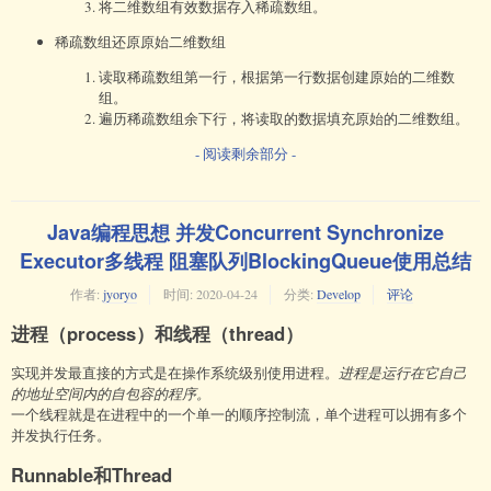
将二维数组有效数据存入稀疏数组。
稀疏数组还原原始二维数组
读取稀疏数组第一行，根据第一行数据创建原始的二维数
组。
遍历稀疏数组余下行，将读取的数据填充原始的二维数组。
- 阅读剩余部分 -
Java编程思想 并发Concurrent Synchronize
Executor多线程 阻塞队列BlockingQueue使用总结
作者:
jyoryo
时间:
2020-04-24
分类:
Develop
评论
进程（process）和线程（thread）
实现并发最直接的方式是在操作系统级别使用进程。
进程是运行在它自己
的地址空间内的自包容的程序。
一个线程就是在进程中的一个单一的顺序控制流，单个进程可以拥有多个
并发执行任务。
Runnable和Thread