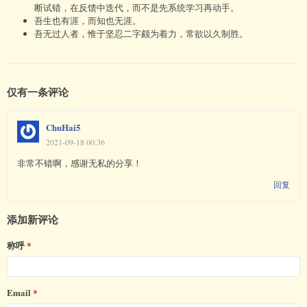
断试错，在反馈中迭代，而不是先系统学习再动手。
吾生也有涯，而知也无涯。
吾无过人者，惟于坚忍二字颇为着力，常欲以久制胜。
仅有一条评论
ChuHai5
2021-09-18 00:36
非常不错啊，感谢无私的分享！
回复
添加新评论
称呼
Email